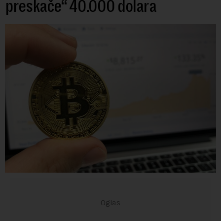
preskače“ 40.000 dolara