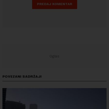
POVEZANI SADRŽAJI