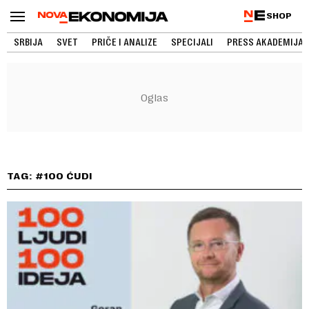
SHOP
SRBIJA
SVET
PRIČE I ANALIZE
SPECIJALI
PRESS AKADEMIJA
TAG: #100 ĆUDI