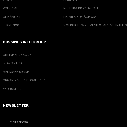
PODCAST
POLITIKA PRIVATNOSTI
ODRŽIVOST
PRAVILA KORIŠĆENJA
LEPŠI ŽIVOT
SMERNICE ZA PRIMENU VEŠTAČKE INTELI
BUSSINES INFO GROUP
ONLINE EDUKACIJE
IZDAVAŠTVO
MEDIJSKE OBUKE
ORGANIZACIJA DOGADJAJA
EKONOM I JA
NEWSLETTER