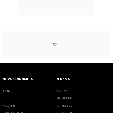
NOVA EKONOMIJA
O NAMA
SRBIJA
KONTAKT
SVET
MARKETING
KOLUMNE
IMPRESSUM