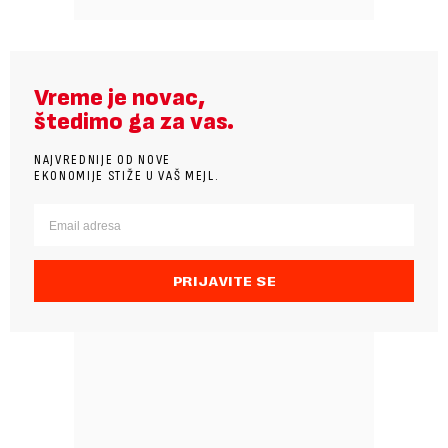
Vreme je novac,
štedimo ga za vas.
NAJVREDNIJE OD NOVE
EKONOMIJE STIŽE U VAŠ MEJL.
PRIJAVITE SE