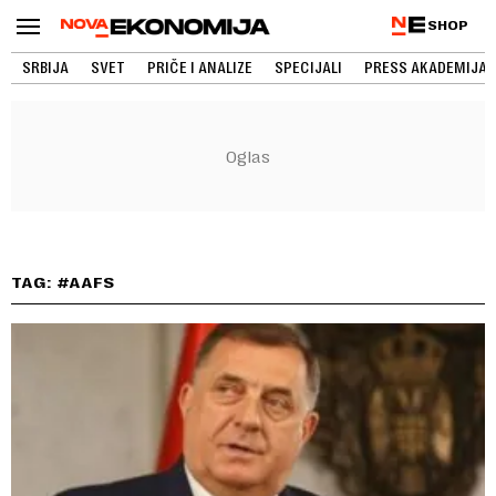
SHOP
SRBIJA
SVET
PRIČE I ANALIZE
SPECIJALI
PRESS AKADEMIJA
TAG: #AAFS