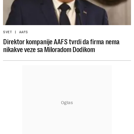
SVET
AAFS
Direktor kompanije AAFS tvrdi da firma nema
nikakve veze sa Miloradom Dodikom