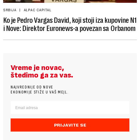
SRBIJA
ALPAC CAPITAL
Ko je Pedro Vargas David, koji stoji iza kupovine N1
i Nove: Direktor Euronews-a povezan sa Orbanom
Vreme je novac,
štedimo ga za vas.
NAJVREDNIJE OD NOVE
EKONOMIJE STIŽE U VAŠ MEJL.
PRIJAVITE SE