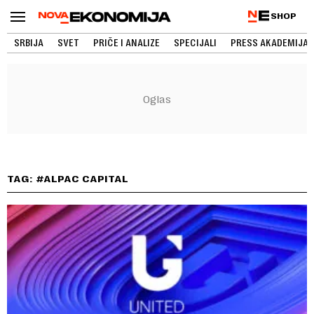
SHOP
SRBIJA
SVET
PRIČE I ANALIZE
SPECIJALI
PRESS AKADEMIJA
TAG: #ALPAC CAPITAL