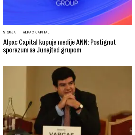
SRBIJA
ALPAC CAPITAL
Alpac Capital kupuje medije ANN: Postignut
sporazum sa Junajted grupom