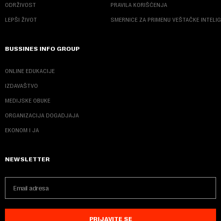
ODRŽIVOST
PRAVILA KORIŠĆENJA
LEPŠI ŽIVOT
SMERNICE ZA PRIMENU VEŠTAČKE INTELI
BUSSINES INFO GROUP
ONLINE EDUKACIJE
IZDAVAŠTVO
MEDIJSKE OBUKE
ORGANIZACIJA DOGADJAJA
EKONOM I JA
NEWSLETTER
PRIJAVITE SE