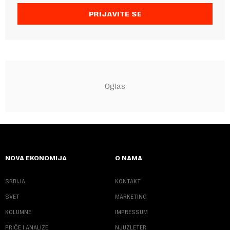
PRIJAVITE SE
NOVA EKONOMIJA
O NAMA
SRBIJA
KONTAKT
SVET
MARKETING
KOLUMNE
IMPRESSUM
PRIČE I ANALIZE
NJUZLETER