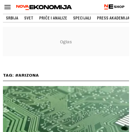
SHOP
SRBIJA
SVET
PRIČE I ANALIZE
SPECIJALI
PRESS AKADEMIJA
TAG: #ARIZONA