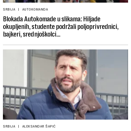
SRBIJA
AUTOKOMANDA
Blokada Autokomade u slikama: Hiljade
okupljenih, studente podržali poljoprivrednici,
bajkeri, srednjoškolci…
SRBIJA
ALEKSANDAR ŠAPIĆ