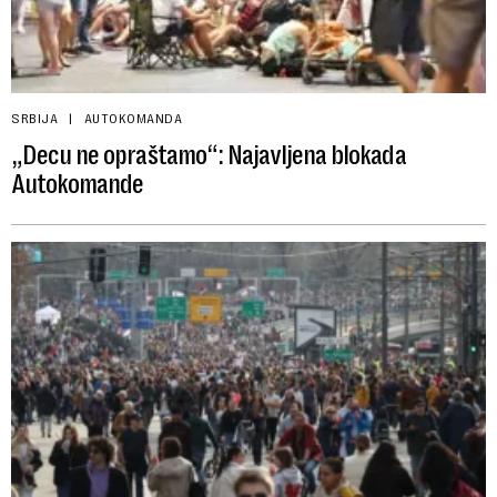
SRBIJA
AUTOKOMANDA
„Decu ne opraštamo“: Najavljena blokada
Autokomande