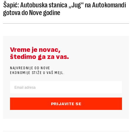
Šapić: Autobuska stanica „Jug“ na Autokomandi
gotova do Nove godine
Vreme je novac,
štedimo ga za vas.
NAJVREDNIJE OD NOVE
EKONOMIJE STIŽE U VAŠ MEJL.
PRIJAVITE SE