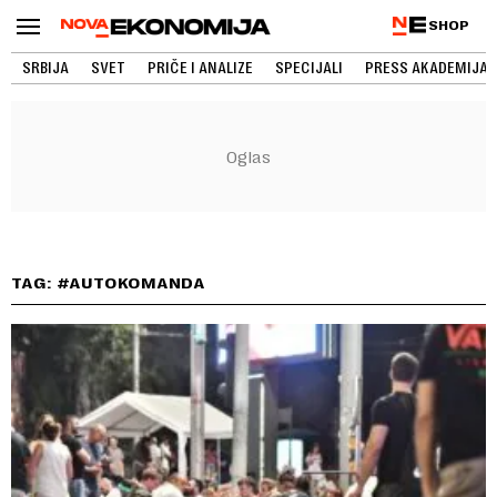
SHOP
SRBIJA
SVET
PRIČE I ANALIZE
SPECIJALI
PRESS AKADEMIJA
TAG: #AUTOKOMANDA