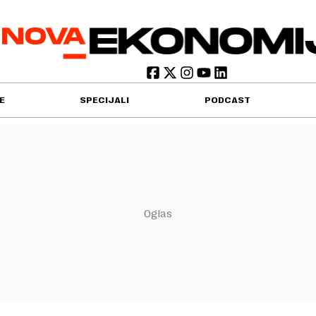
E
SPECIJALI
PODCAST