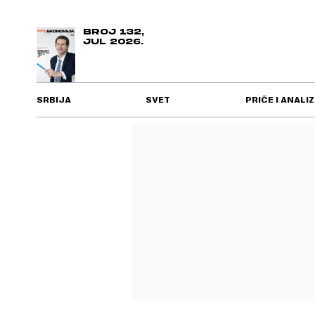
BROJ 132,
JUL 2026.
SRBIJA
SVET
PRIČE I ANALIZ