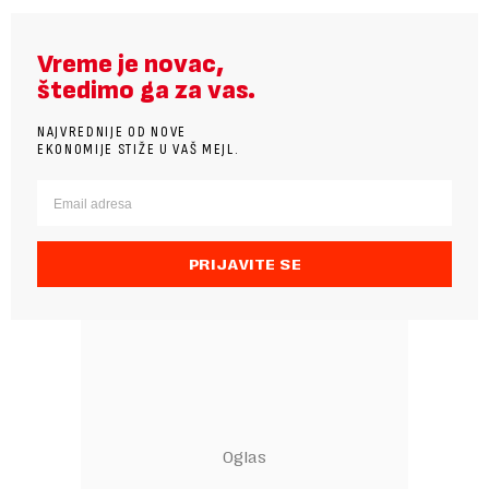
Vreme je novac,
štedimo ga za vas.
NAJVREDNIJE OD NOVE
EKONOMIJE STIŽE U VAŠ MEJL.
PRIJAVITE SE