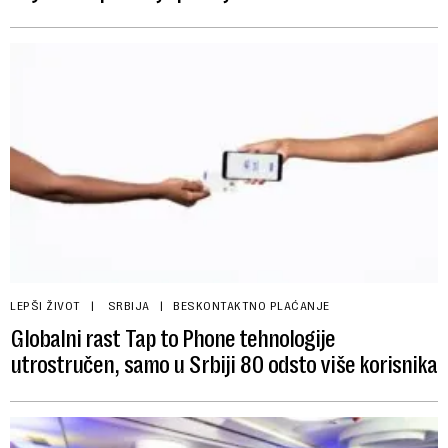
LEPŠI ŽIVOT
SRBIJA
BESKONTAKTNO PLAĆANJE
Globalni rast Tap to Phone tehnologije
utrostručen, samo u Srbiji 80 odsto više korisnika