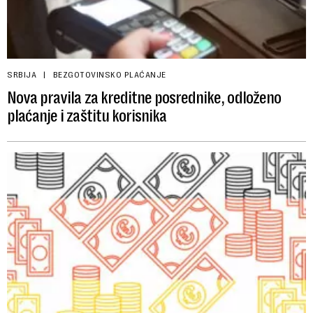
SRBIJA
BEZGOTOVINSKO PLAĆANJE
Nova pravila za kreditne posrednike, odloženo
plaćanje i zaštitu korisnika