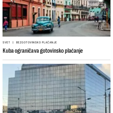
SVET
BEZGOTOVINSKO PLAĆANJE
Kuba ograničava gotovinsko plaćanje