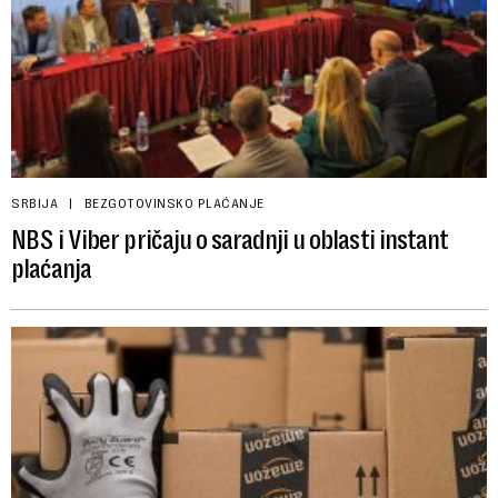
SRBIJA
BEZGOTOVINSKO PLAĆANJE
NBS i Viber pričaju o saradnji u oblasti instant
plaćanja