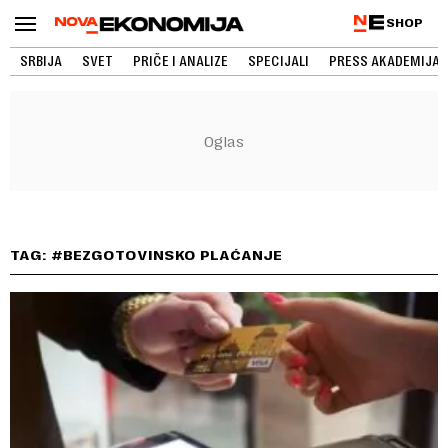
SHOP
SRBIJA
SVET
PRIČE I ANALIZE
SPECIJALI
PRESS AKADEMIJA
TAG: #BEZGOTOVINSKO PLAĆANJE