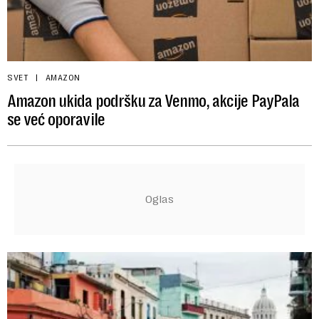
SVET
AMAZON
Amazon ukida podršku za Venmo, akcije PayPala
se već oporavile