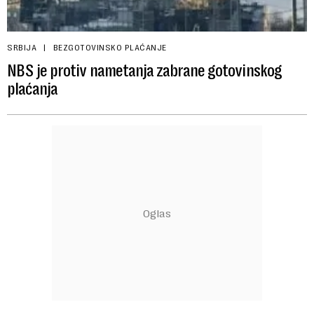
SRBIJA
BEZGOTOVINSKO PLAĆANJE
NBS je protiv nametanja zabrane gotovinskog
plaćanja