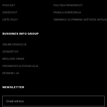
PODCAST
POLITIKA PRIVATNOSTI
ODRŽIVOST
PRAVILA KORIŠĆENJA
LEPŠI ŽIVOT
SMERNICE ZA PRIMENU VEŠTAČKE INTELI
BUSSINES INFO GROUP
ONLINE EDUKACIJE
IZDAVAŠTVO
MEDIJSKE OBUKE
ORGANIZACIJA DOGADJAJA
EKONOM I JA
NEWSLETTER