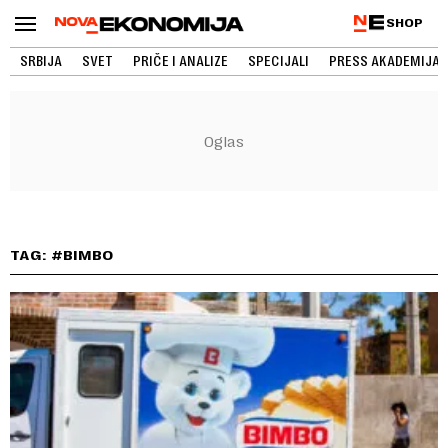
SHOP
SRBIJA
SVET
PRIČE I ANALIZE
SPECIJALI
PRESS AKADEMIJA
TAG: #BIMBO