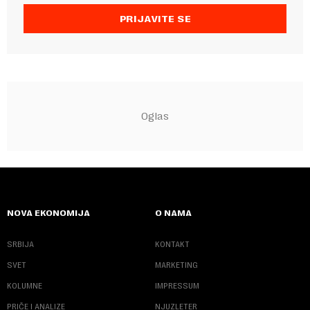
PRIJAVITE SE
NOVA EKONOMIJA
O NAMA
SRBIJA
KONTAKT
SVET
MARKETING
KOLUMNE
IMPRESSUM
PRIČE I ANALIZE
NJUZLETER