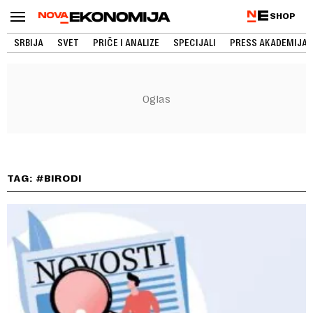
SHOP
SRBIJA
SVET
PRIČE I ANALIZE
SPECIJALI
PRESS AKADEMIJA
TAG: #BIRODI