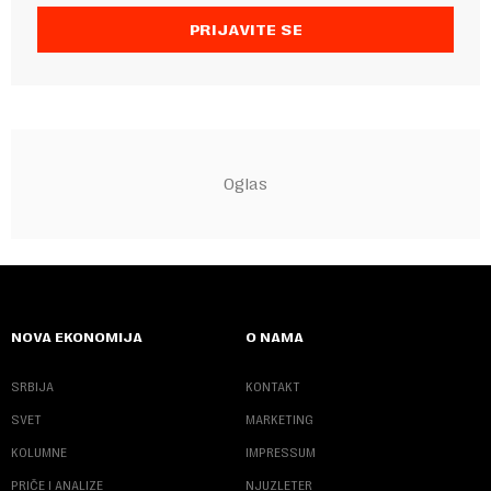
PRIJAVITE SE
NOVA EKONOMIJA
O NAMA
SRBIJA
KONTAKT
SVET
MARKETING
KOLUMNE
IMPRESSUM
PRIČE I ANALIZE
NJUZLETER