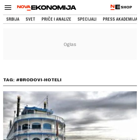
SHOP
SRBIJA
SVET
PRIČE I ANALIZE
SPECIJALI
PRESS AKADEMIJA
TAG: #BRODOVI-HOTELI