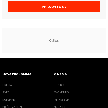
PRIJAVITE SE
NOVA EKONOMIJA
O NAMA
SRBIJA
KONTAKT
SVET
MARKETING
KOLUMNE
IMPRESSUM
PRIČE I ANALIZE
NJUZLETER