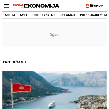
SHOP
SRBIJA
SVET
PRIČE I ANALIZE
SPECIJALI
PRESS AKADEMIJA
TAG: #ČANJ