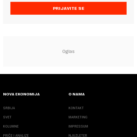
PRIJAVITE SE
NOVA EKONOMIJA
O NAMA
SRBIJA
KONTAKT
SVET
MARKETING
KOLUMNE
IMPRESSUM
PRIČE I ANALIZE
NJUZLETER