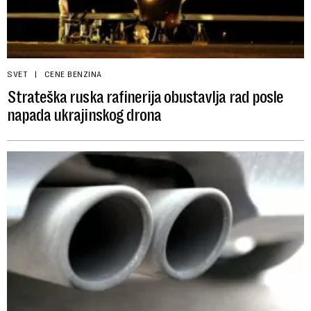
SVET
CENE BENZINA
Strateška ruska rafinerija obustavlja rad posle
napada ukrajinskog drona