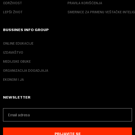
ODRŽIVOST
PRAVILA KORIŠĆENJA
LEPŠI ŽIVOT
SMERNICE ZA PRIMENU VEŠTAČKE INTELI
BUSSINES INFO GROUP
ONLINE EDUKACIJE
IZDAVAŠTVO
MEDIJSKE OBUKE
ORGANIZACIJA DOGADJAJA
EKONOM I JA
NEWSLETTER
PRIJAVITE SE