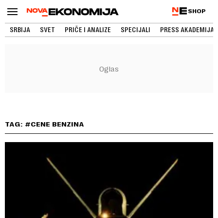
SHOP
SRBIJA
SVET
PRIČE I ANALIZE
SPECIJALI
PRESS AKADEMIJA
TAG: #CENE BENZINA