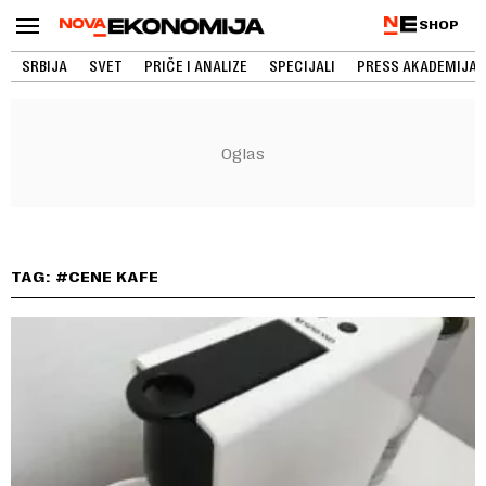
SHOP
SRBIJA
SVET
PRIČE I ANALIZE
SPECIJALI
PRESS AKADEMIJA
TAG: #CENE KAFE