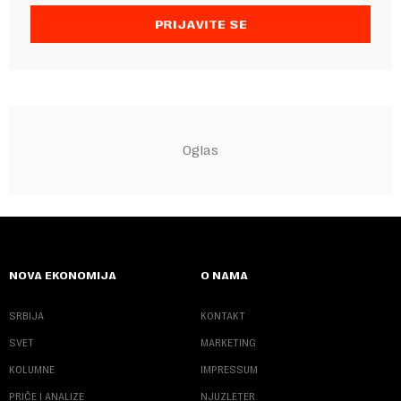
PRIJAVITE SE
NOVA EKONOMIJA
O NAMA
SRBIJA
KONTAKT
SVET
MARKETING
KOLUMNE
IMPRESSUM
PRIČE I ANALIZE
NJUZLETER