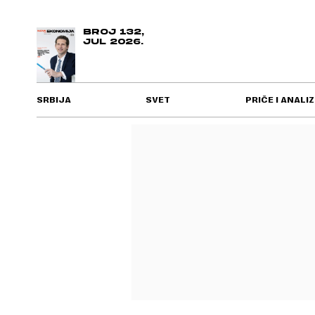
BROJ 132,
JUL 2026.
SRBIJA
SVET
PRIČE I ANALIZ