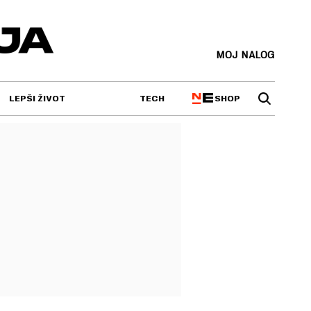
MOJ NALOG
SHOP
LEPŠI ŽIVOT
TECH