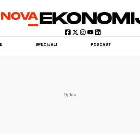
E
SPECIJALI
PODCAST