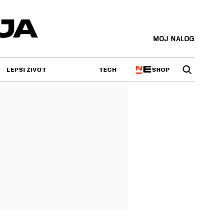
MOJ NALOG
SHOP
LEPŠI ŽIVOT
TECH