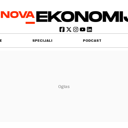
E
SPECIJALI
PODCAST