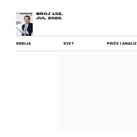
BROJ 132,
JUL 2026.
SRBIJA
SVET
PRIČE I ANALIZ