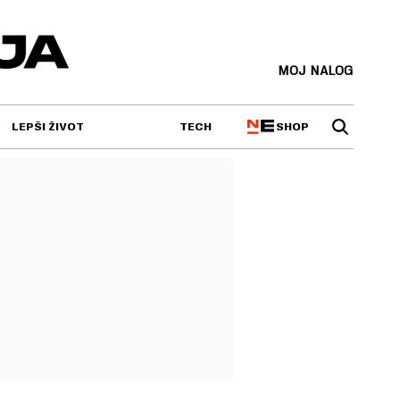
MOJ NALOG
SHOP
LEPŠI ŽIVOT
TECH