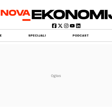
E
SPECIJALI
PODCAST