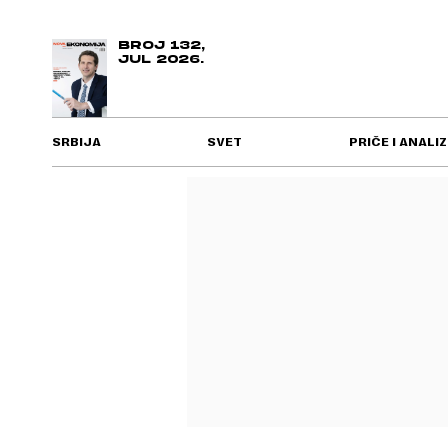
BROJ 132,
JUL 2026.
SRBIJA
SVET
PRIČE I ANALIZ