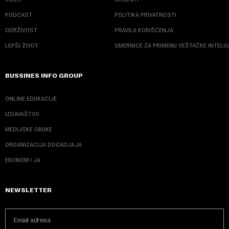
PODCAST
POLITIKA PRIVATNOSTI
ODRŽIVOST
PRAVILA KORIŠĆENJA
LEPŠI ŽIVOT
SMERNICE ZA PRIMENU VEŠTAČKE INTELI
BUSSINES INFO GROUP
ONLINE EDUKACIJE
IZDAVAŠTVO
MEDIJSKE OBUKE
ORGANIZACIJA DOGADJAJA
EKONOM I JA
NEWSLETTER