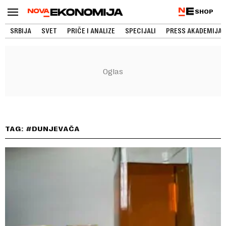
SHOP
SRBIJA
SVET
PRIČE I ANALIZE
SPECIJALI
PRESS AKADEMIJA
TAG: #DUNJEVAČA