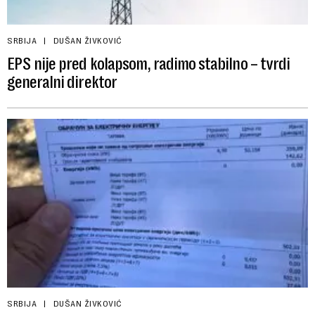
SRBIJA
DUŠAN ŽIVKOVIĆ
EPS nije pred kolapsom, radimo stabilno – tvrdi
generalni direktor
SRBIJA
DUŠAN ŽIVKOVIĆ