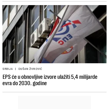
SRBIJA
DUŠAN ŽIVKOVIĆ
EPS će u obnovljive izvore ulažiti 5,4 milijarde
evra do 2030. godine