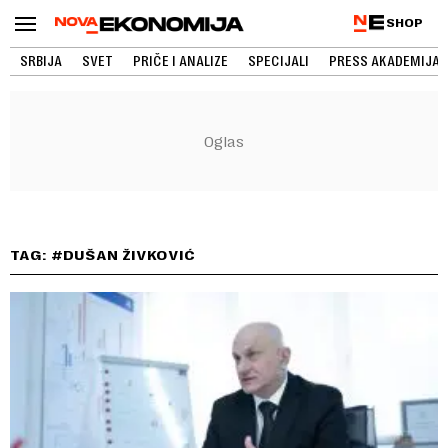
SHOP
SRBIJA
SVET
PRIČE I ANALIZE
SPECIJALI
PRESS AKADEMIJA
TAG: #DUŠAN ŽIVKOVIĆ