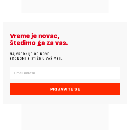
Vreme je novac,
štedimo ga za vas.
NAJVREDNIJE OD NOVE
EKONOMIJE STIŽE U VAŠ MEJL.
PRIJAVITE SE