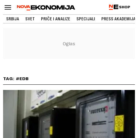
SHOP
SRBIJA
SVET
PRIČE I ANALIZE
SPECIJALI
PRESS AKADEMIJA
TAG: #EDB