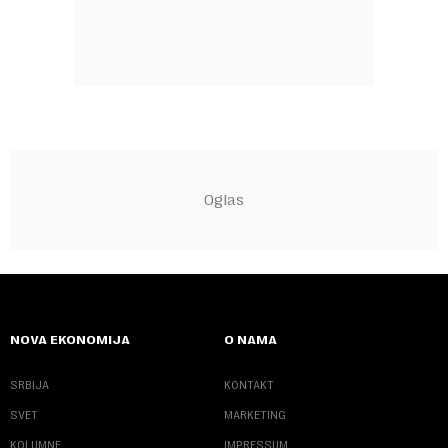
NOVA EKONOMIJA
O NAMA
SRBIJA
KONTAKT
SVET
MARKETING
KOLUMNE
IMPRESSUM