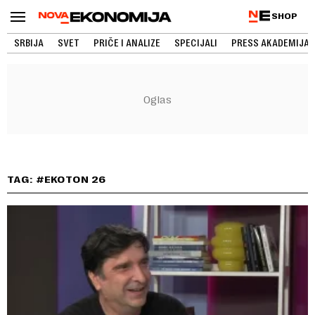
SHOP
SRBIJA
SVET
PRIČE I ANALIZE
SPECIJALI
PRESS AKADEMIJA
TAG: #EKOTON 26