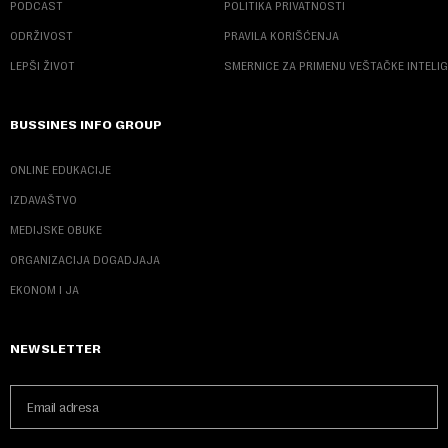
PODCAST
POLITIKA PRIVATNOSTI
ODRŽIVOST
PRAVILA KORIŠĆENJA
LEPŠI ŽIVOT
SMERNICE ZA PRIMENU VEŠTAČKE INTELI
BUSSINES INFO GROUP
ONLINE EDUKACIJE
IZDAVAŠTVO
MEDIJSKE OBUKE
ORGANIZACIJA DOGADJAJA
EKONOM I JA
NEWSLETTER