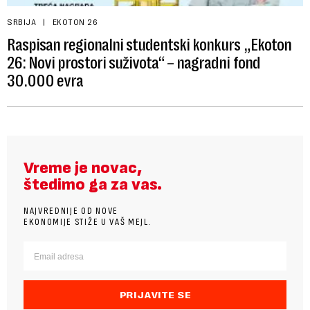
SRBIJA
EKOTON 26
Raspisan regionalni studentski konkurs „Ekoton
26: Novi prostori suživota“ – nagradni fond
30.000 evra
Vreme je novac,
štedimo ga za vas.
NAJVREDNIJE OD NOVE
EKONOMIJE STIŽE U VAŠ MEJL.
PRIJAVITE SE