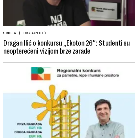
SRBIJA
DRAGAN ILIĆ
Dragan Ilić o konkursu „Ekoton 26“: Studenti su
neopterećeni vizijom brze zarade