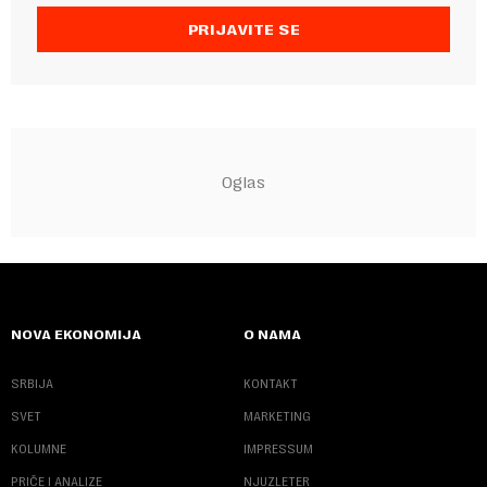
PRIJAVITE SE
NOVA EKONOMIJA
O NAMA
SRBIJA
KONTAKT
SVET
MARKETING
KOLUMNE
IMPRESSUM
PRIČE I ANALIZE
NJUZLETER