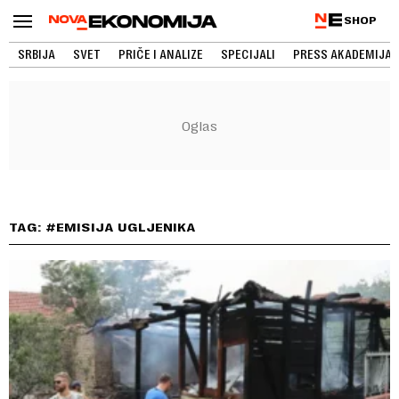
SHOP
SRBIJA
SVET
PRIČE I ANALIZE
SPECIJALI
PRESS AKADEMIJA
TAG: #EMISIJA UGLJENIKA