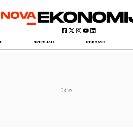
E
SPECIJALI
PODCAST