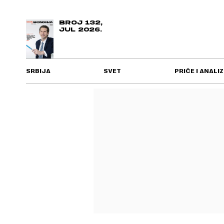
BROJ 132,
JUL 2026.
SRBIJA
SVET
PRIČE I ANALIZ