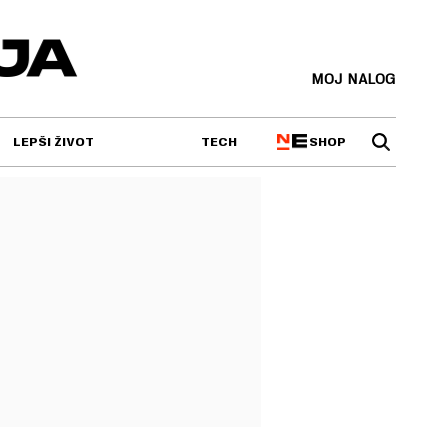
MOJ NALOG
SHOP
LEPŠI ŽIVOT
TECH