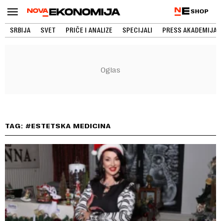
SHOP
SRBIJA
SVET
PRIČE I ANALIZE
SPECIJALI
PRESS AKADEMIJA
TAG: #ESTETSKA MEDICINA