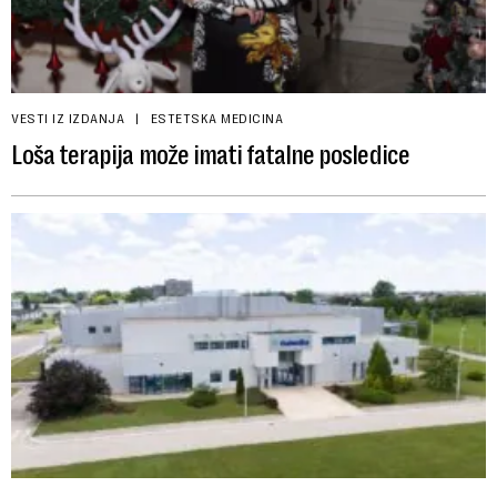
VESTI IZ IZDANJA
ESTETSKA MEDICINA
Loša terapija može imati fatalne posledice