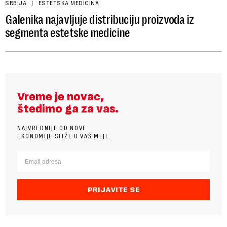
SRBIJA
ESTETSKA MEDICINA
Galenika najavljuje distribuciju proizvoda iz
segmenta estetske medicine
Vreme je novac,
štedimo ga za vas.
NAJVREDNIJE OD NOVE
EKONOMIJE STIŽE U VAŠ MEJL.
PRIJAVITE SE