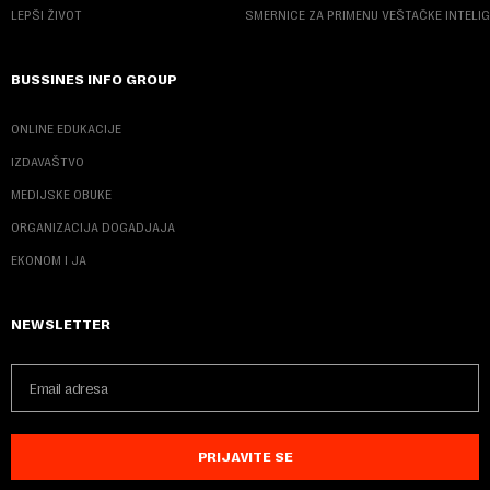
LEPŠI ŽIVOT
SMERNICE ZA PRIMENU VEŠTAČKE INTELI
BUSSINES INFO GROUP
ONLINE EDUKACIJE
IZDAVAŠTVO
MEDIJSKE OBUKE
ORGANIZACIJA DOGADJAJA
EKONOM I JA
NEWSLETTER
PRIJAVITE SE