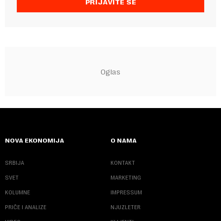
PRIJAVITE SE
NOVA EKONOMIJA
O NAMA
SRBIJA
KONTAKT
SVET
MARKETING
KOLUMNE
IMPRESSUM
PRIČE I ANALIZE
NJUZLETER