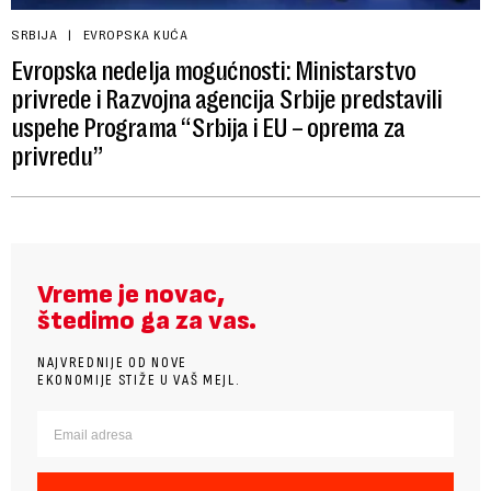
SRBIJA
EVROPSKA KUĆA
Evropska nedelja mogućnosti: Ministarstvo
privrede i Razvojna agencija Srbije predstavili
uspehe Programa “Srbija i EU – oprema za
privredu”
Vreme je novac,
štedimo ga za vas.
NAJVREDNIJE OD NOVE
EKONOMIJE STIŽE U VAŠ MEJL.