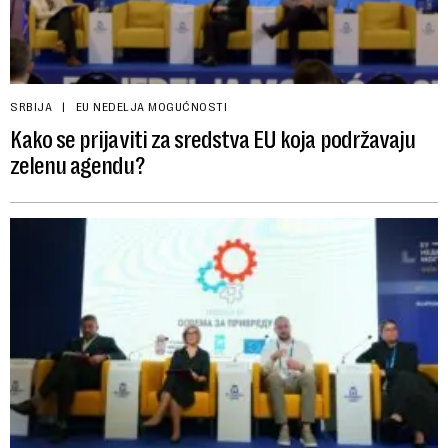
SRBIJA
EU NEDELJA MOGUĆNOSTI
Kako se prijaviti za sredstva EU koja podržavaju
zelenu agendu?