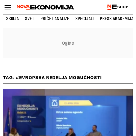
SHOP
SRBIJA
SVET
PRIČE I ANALIZE
SPECIJALI
PRESS AKADEMIJA
TAG: #EVROPSKA NEDELJA MOGUĆNOSTI