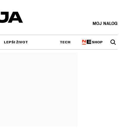
MOJ NALOG
SHOP
LEPŠI ŽIVOT
TECH