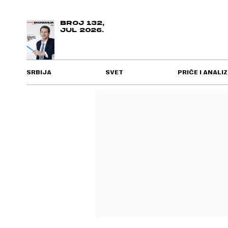
BROJ 132,
JUL 2026.
SRBIJA
SVET
PRIČE I ANALIZ