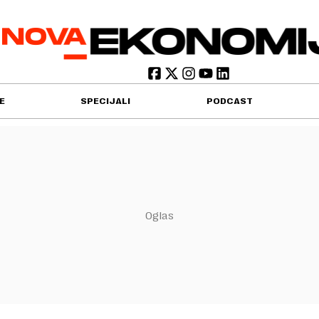
E
SPECIJALI
PODCAST