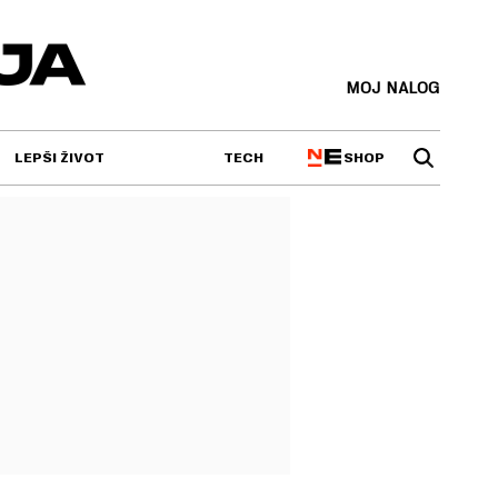
MOJ NALOG
SHOP
LEPŠI ŽIVOT
TECH