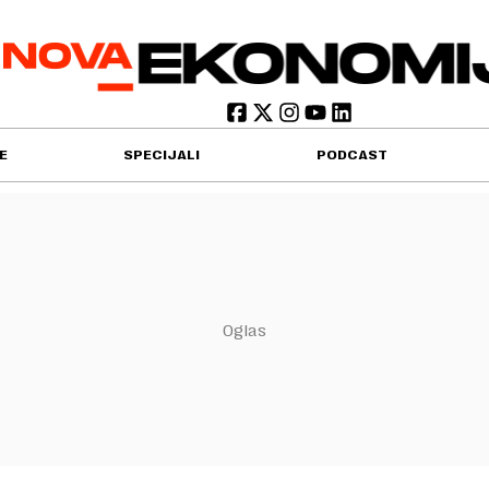
E
SPECIJALI
PODCAST