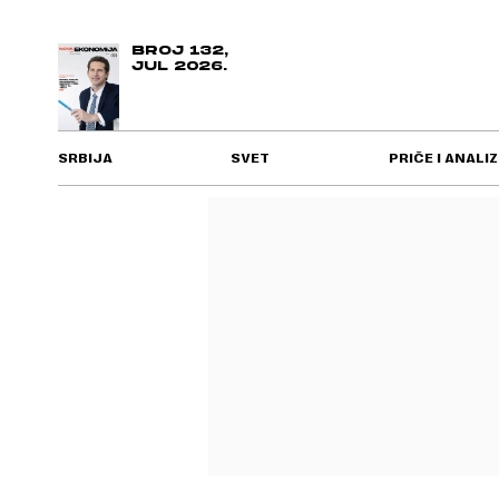
BROJ 132,
JUL 2026.
SRBIJA
SVET
PRIČE I ANALIZ