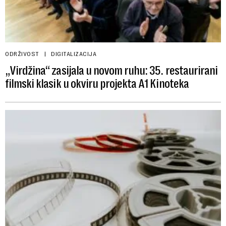
ODRŽIVOST
DIGITALIZACIJA
„Virdžina“ zasijala u novom ruhu: 35. restaurirani
filmski klasik u okviru projekta A1 Kinoteka