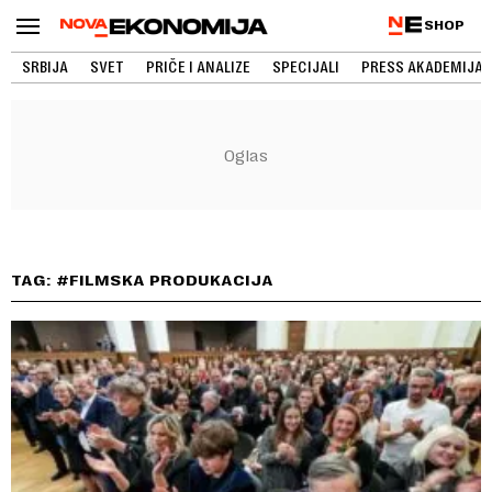
SHOP
SRBIJA
SVET
PRIČE I ANALIZE
SPECIJALI
PRESS AKADEMIJA
TAG: #FILMSKA PRODUKACIJA