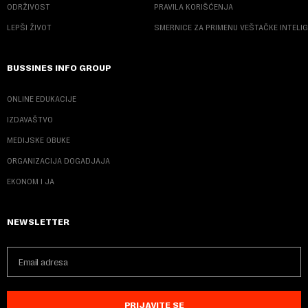
ODRŽIVOST
PRAVILA KORIŠĆENJA
LEPŠI ŽIVOT
SMERNICE ZA PRIMENU VEŠTAČKE INTELI
BUSSINES INFO GROUP
ONLINE EDUKACIJE
IZDAVAŠTVO
MEDIJSKE OBUKE
ORGANIZACIJA DOGADJAJA
EKONOM I JA
NEWSLETTER
PRIJAVITE SE