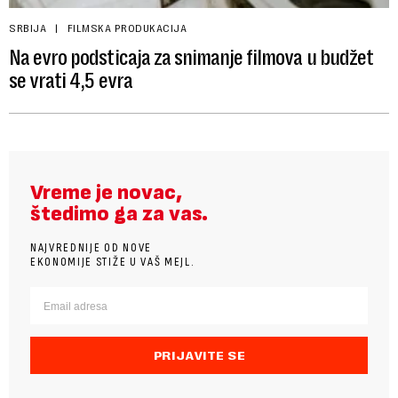
SRBIJA
FILMSKA PRODUKACIJA
Na evro podsticaja za snimanje filmova u budžet
se vrati 4,5 evra
Vreme je novac,
štedimo ga za vas.
NAJVREDNIJE OD NOVE
EKONOMIJE STIŽE U VAŠ MEJL.
PRIJAVITE SE