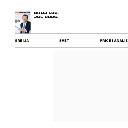
BROJ 132,
JUL 2026.
SRBIJA
SVET
PRIČE I ANALIZ