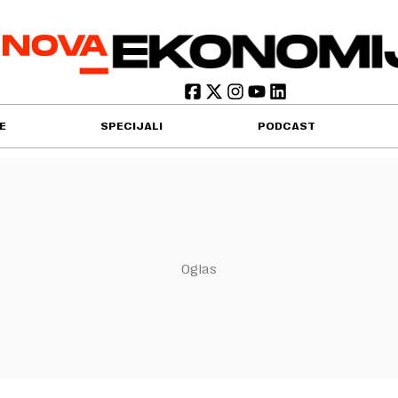
E
SPECIJALI
PODCAST