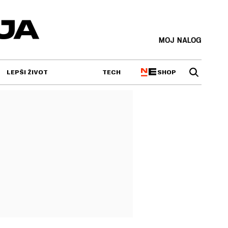
MOJ NALOG
SHOP
LEPŠI ŽIVOT
TECH