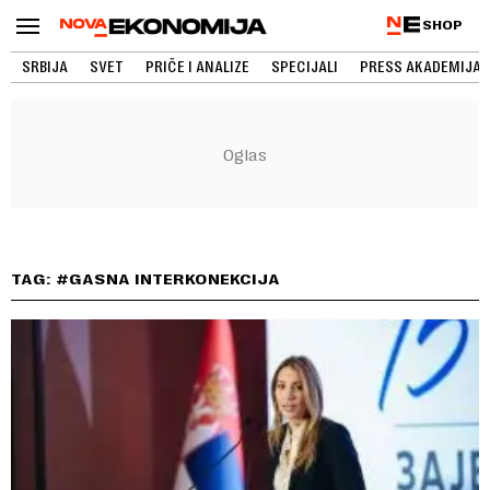
SHOP
SRBIJA
SVET
PRIČE I ANALIZE
SPECIJALI
PRESS AKADEMIJA
TAG: #GASNA INTERKONEKCIJA