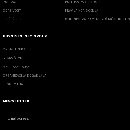
PODCAST
POLITIKA PRIVATNOSTI
ODRŽIVOST
PRAVILA KORIŠĆENJA
LEPŠI ŽIVOT
SMERNICE ZA PRIMENU VEŠTAČKE INTELI
BUSSINES INFO GROUP
ONLINE EDUKACIJE
IZDAVAŠTVO
MEDIJSKE OBUKE
ORGANIZACIJA DOGADJAJA
EKONOM I JA
NEWSLETTER