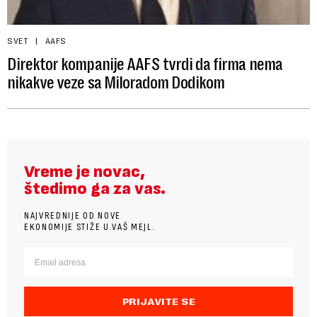
SVET
AAFS
Direktor kompanije AAFS tvrdi da firma nema
nikakve veze sa Miloradom Dodikom
Vreme je novac,
štedimo ga za vas.
NAJVREDNIJE OD NOVE
EKONOMIJE STIŽE U VAŠ MEJL.
PRIJAVITE SE