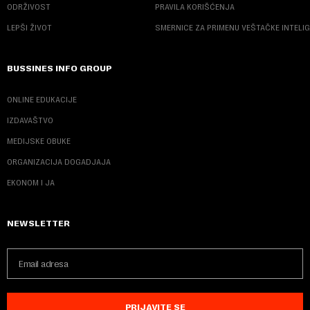
ODRŽIVOST
PRAVILA KORIŠĆENJA
LEPŠI ŽIVOT
SMERNICE ZA PRIMENU VEŠTAČKE INTELI
BUSSINES INFO GROUP
ONLINE EDUKACIJE
IZDAVAŠTVO
MEDIJSKE OBUKE
ORGANIZACIJA DOGADJAJA
EKONOM I JA
NEWSLETTER
PRIJAVITE SE