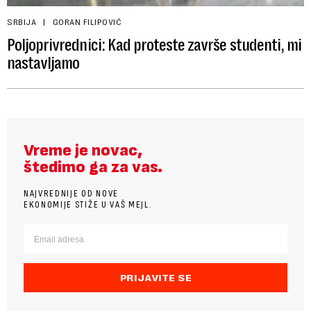
SRBIJA
GORAN FILIPOVIĆ
Poljoprivrednici: Kad proteste završe studenti, mi
nastavljamo
Vreme je novac,
štedimo ga za vas.
NAJVREDNIJE OD NOVE
EKONOMIJE STIŽE U VAŠ MEJL.
PRIJAVITE SE