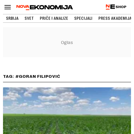
SHOP
SRBIJA
SVET
PRIČE I ANALIZE
SPECIJALI
PRESS AKADEMIJA
TAG: #GORAN FILIPOVIĆ