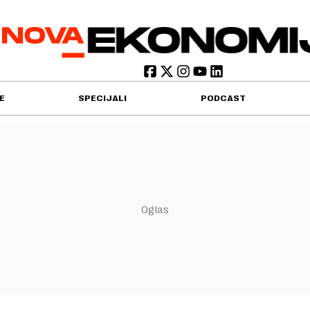
E
SPECIJALI
PODCAST