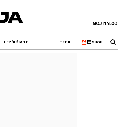
MOJ NALOG
SHOP
LEPŠI ŽIVOT
TECH