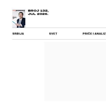
BROJ 132,
JUL 2026.
SRBIJA
SVET
PRIČE I ANALIZ