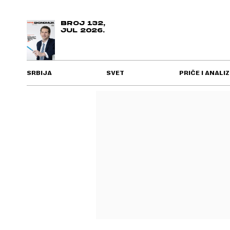
BROJ 132,
JUL 2026.
SRBIJA
SVET
PRIČE I ANALIZ