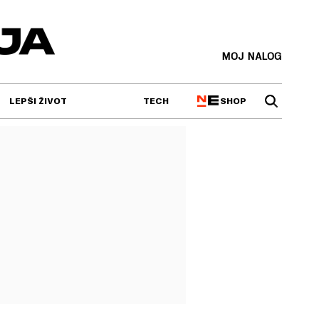
MOJ NALOG
SHOP
LEPŠI ŽIVOT
TECH