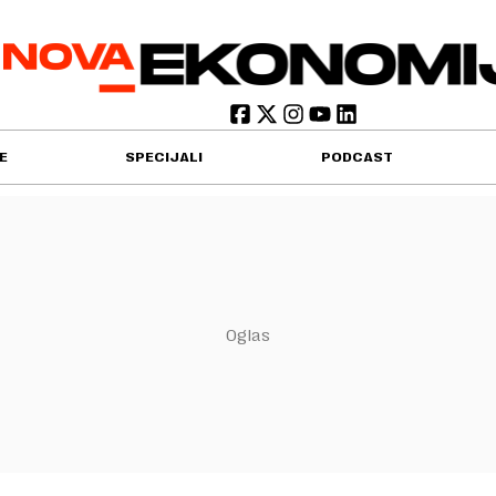
E
SPECIJALI
PODCAST