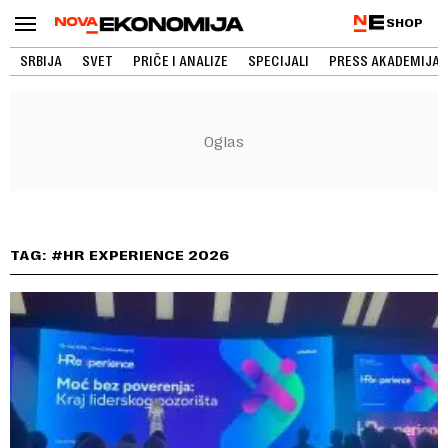
SHOP
SRBIJA
SVET
PRIČE I ANALIZE
SPECIJALI
PRESS AKADEMIJA
TAG: #HR EXPERIENCE 2026