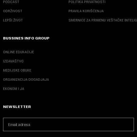
PODCAST
POLITIKA PRIVATNOSTI
ODRŽIVOST
PRAVILA KORIŠĆENJA
LEPŠI ŽIVOT
SMERNICE ZA PRIMENU VEŠTAČKE INTELI
BUSSINES INFO GROUP
ONLINE EDUKACIJE
IZDAVAŠTVO
MEDIJSKE OBUKE
ORGANIZACIJA DOGADJAJA
EKONOM I JA
NEWSLETTER