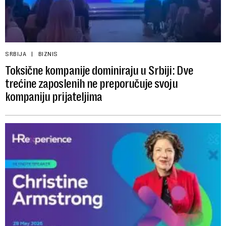
SRBIJA
BIZNIS
Toksične kompanije dominiraju u Srbiji: Dve
trećine zaposlenih ne preporučuje svoju
kompaniju prijateljima