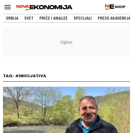
SHOP
SRBIJA
SVET
PRIČE I ANALIZE
SPECIJALI
PRESS AKADEMIJA
TAG: #INICIJATIVA