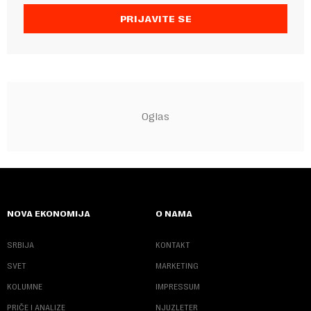
PRIJAVITE SE
NOVA EKONOMIJA
O NAMA
SRBIJA
KONTAKT
SVET
MARKETING
KOLUMNE
IMPRESSUM
PRIČE I ANALIZE
NJUZLETER