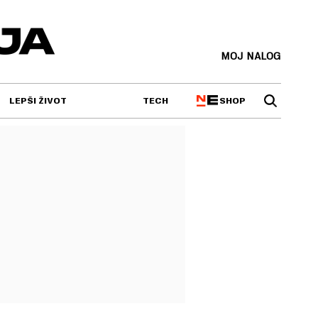
MOJ NALOG
SHOP
LEPŠI ŽIVOT
TECH