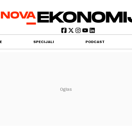
E
SPECIJALI
PODCAST