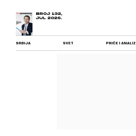
BROJ 132,
JUL 2026.
SRBIJA
SVET
PRIČE I ANALIZ