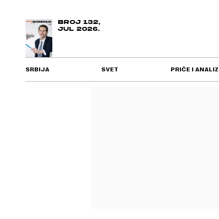
BROJ 132,
JUL 2026.
SRBIJA
SVET
PRIČE I ANALIZ