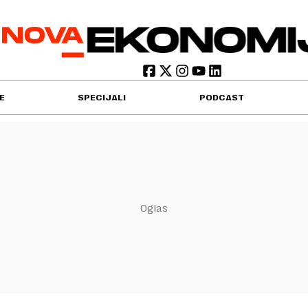
E
SPECIJALI
PODCAST