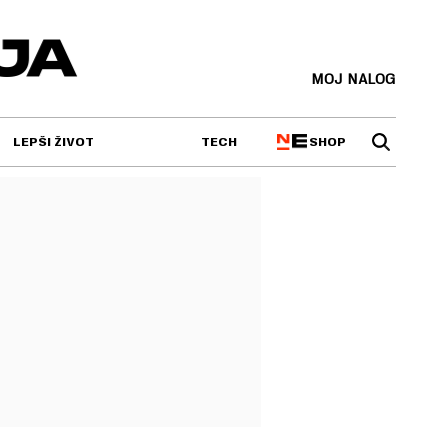
MOJ NALOG
SHOP
LEPŠI ŽIVOT
TECH