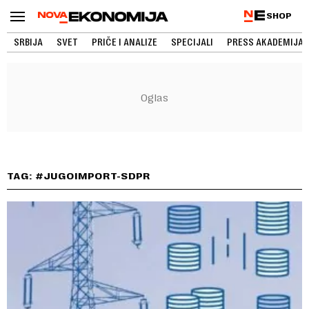
SHOP
SRBIJA
SVET
PRIČE I ANALIZE
SPECIJALI
PRESS AKADEMIJA
TAG: #JUGOIMPORT-SDPR