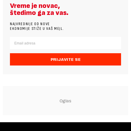
Vreme je novac,
štedimo ga za vas.
NAJVREDNIJE OD NOVE
EKONOMIJE STIŽE U VAŠ MEJL.
PRIJAVITE SE