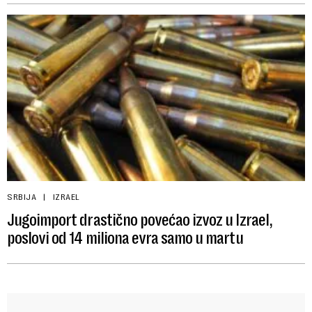
SRBIJA
IZRAEL
Jugoimport drastično povećao izvoz u Izrael,
poslovi od 14 miliona evra samo u martu