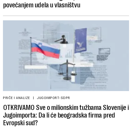
povećanjem udela u vlasništvu
PRIČE I ANALIZE
JUGOIMPORT-SDPR
OTKRIVAMO Sve o milionskim tužbama Slovenije i
Jugoimporta: Da li će beogradska firma pred
Evropski sud?