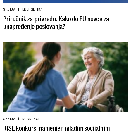
SRBIJA
ENERGETIKA
Priručnik za privredu: Kako do EU novca za
unapređenje poslovanja?
SRBIJA
KONKURSI
RISE konkurs, namenjen mladim socijalnim