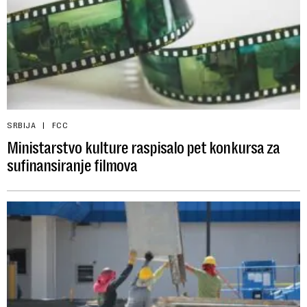
SRBIJA
FCC
Ministarstvo kulture raspisalo pet konkursa za
sufinansiranje filmova