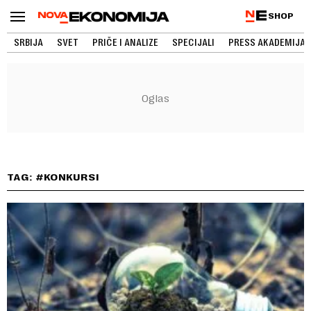
SHOP
SRBIJA
SVET
PRIČE I ANALIZE
SPECIJALI
PRESS AKADEMIJA
TAG: #KONKURSI