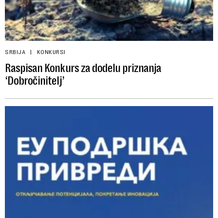
SRBIJA
KONKURSI
Raspisan Konkurs za dodelu priznanja
‘Dobročinitelj’