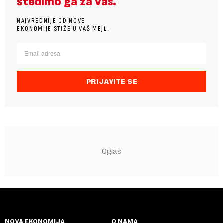
štedimo ga za vas.
NAJVREDNIJE OD NOVE
EKONOMIJE STIŽE U VAŠ MEJL.
PRIJAVITE SE
NOVA EKONOMIJA
O NAMA