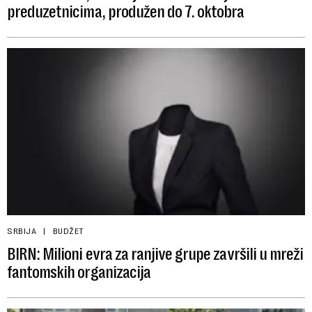
preduzetnicima, produžen do 7. oktobra
SRBIJA
BUDŽET
BIRN: Milioni evra za ranjive grupe završili u mreži
fantomskih organizacija