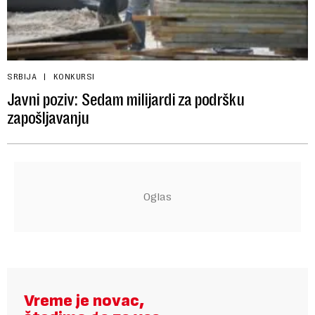
SRBIJA
KONKURSI
Javni poziv: Sedam milijardi za podršku
zapošljavanju
Vreme je novac,