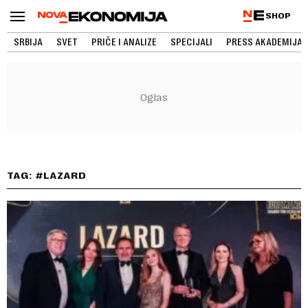
SHOP
SRBIJA
SVET
PRIČE I ANALIZE
SPECIJALI
PRESS AKADEMIJA
TAG: #LAZARD