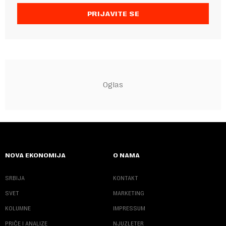
PRIJAVITE SE
NOVA EKONOMIJA
O NAMA
SRBIJA
KONTAKT
SVET
MARKETING
KOLUMNE
IMPRESSUM
PRIČE I ANALIZE
NJUZLETER