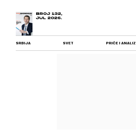
BROJ 132,
JUL 2026.
SRBIJA
SVET
PRIČE I ANALIZ