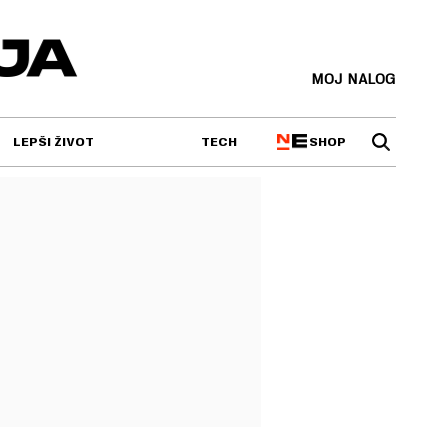
MOJ NALOG
SHOP
LEPŠI ŽIVOT
TECH