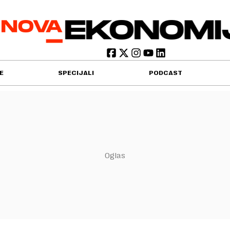
E
SPECIJALI
PODCAST