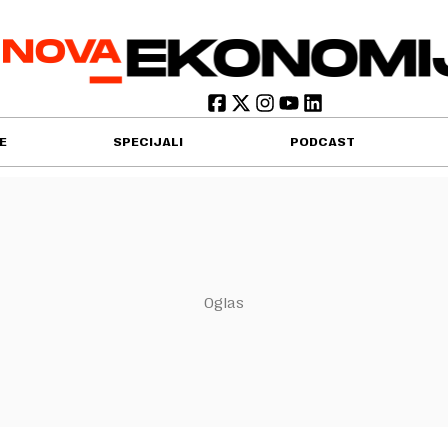
E
SPECIJALI
PODCAST