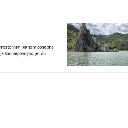
 Prostornim planom posebne
e kao nepovoljno, jer su