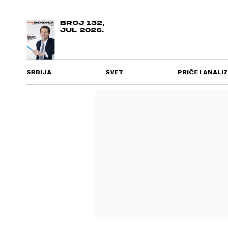
BROJ 132,
JUL 2026.
SRBIJA
SVET
PRIČE I ANALIZ