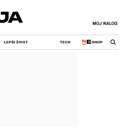
MOJ NALOG
SHOP
LEPŠI ŽIVOT
TECH