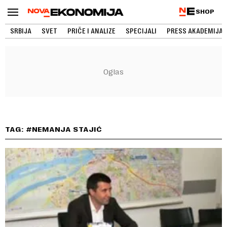
SHOP
SRBIJA
SVET
PRIČE I ANALIZE
SPECIJALI
PRESS AKADEMIJA
TAG: #NEMANJA STAJIĆ