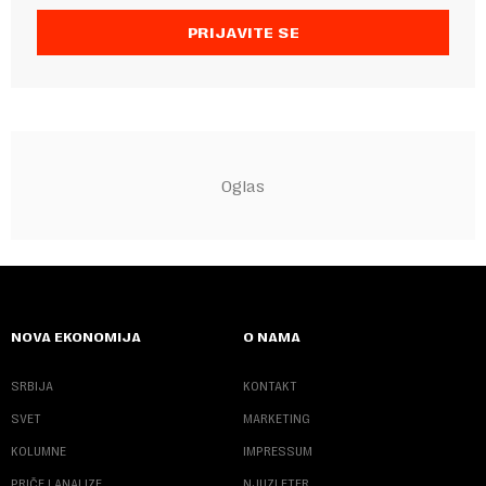
PRIJAVITE SE
NOVA EKONOMIJA
O NAMA
SRBIJA
KONTAKT
SVET
MARKETING
KOLUMNE
IMPRESSUM
PRIČE I ANALIZE
NJUZLETER