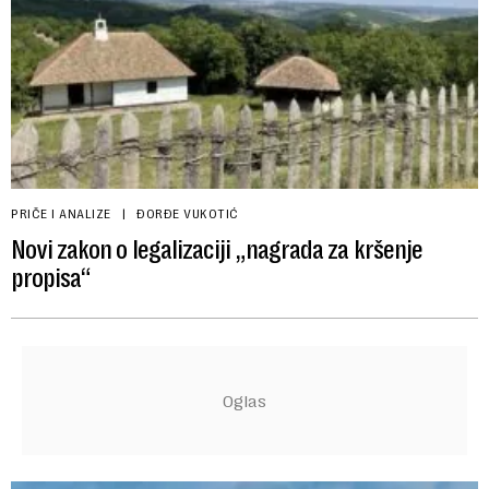
PRIČE I ANALIZE
ĐORĐE VUKOTIĆ
Novi zakon o legalizaciji „nagrada za kršenje
propisa“