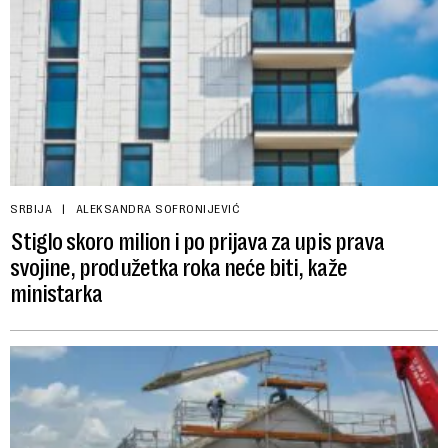
SRBIJA
ALEKSANDRA SOFRONIJEVIĆ
Stiglo skoro milion i po prijava za upis prava
svojine, produžetka roka neće biti, kaže
ministarka