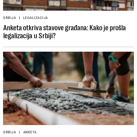
SRBIJA
LEGALIZACIJA
Anketa otkriva stavove građana: Kako je prošla
legalizacija u Srbiji?
SRBIJA
ANKETA