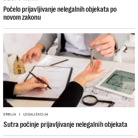
Počelo prijavljivanje nelegalnih objekata po
novom zakonu
SRBIJA
LEGALIZACIJA
Sutra počinje prijavljivanje nelegalnih objekata