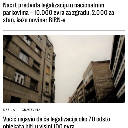
Nacrt predviđa legalizaciju u nacionalnim
parkovima – 10.000 evra za zgradu, 2.000 za
stan, kaže novinar BIRN-a
SRBIJA
GRAĐEVINA
Vučić najavio da će legalizacija oko 70 odsto
objekata biti u visini 100 evra