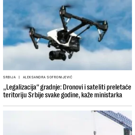
SRBIJA
ALEKSANDRA SOFRONIJEVIĆ
„Legalizacija“ gradnje: Dronovi i sateliti preletaće
teritoriju Srbije svake godine, kaže ministarka