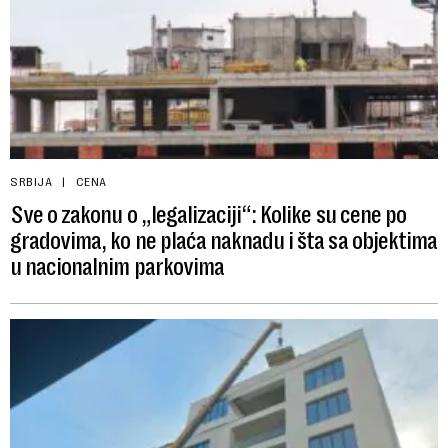
SRBIJA
CENA
Sve o zakonu o „legalizaciji“: Kolike su cene po
gradovima, ko ne plaća naknadu i šta sa objektima
u nacionalnim parkovima