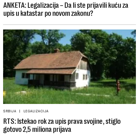
ANKETA: Legalizacija – Da li ste prijavili kuću za
upis u katastar po novom zakonu?
SRBIJA
LEGALIZACIJA
RTS: Istekao rok za upis prava svojine, stiglo
gotovo 2,5 miliona prijava