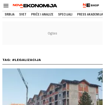
SHOP
SRBIJA
SVET
PRIČE I ANALIZE
SPECIJALI
PRESS AKADEMIJA
TAG: #LEGALIZACIJA