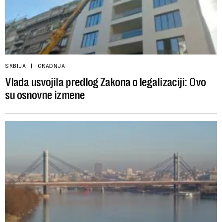
SRBIJA
GRADNJA
Vlada usvojila predlog Zakona o legalizaciji: Ovo
su osnovne izmene