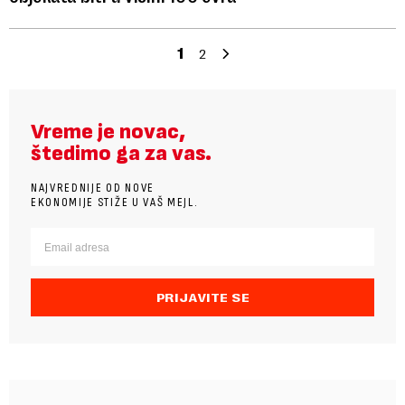
1
2
Vreme je novac,
štedimo ga za vas.
NAJVREDNIJE OD NOVE
EKONOMIJE STIŽE U VAŠ MEJL.
PRIJAVITE SE