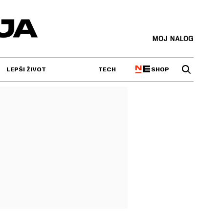
MOJ NALOG
SHOP
LEPŠI ŽIVOT
TECH