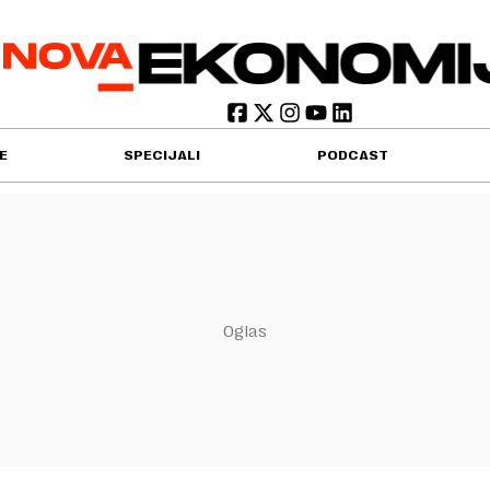
E
SPECIJALI
PODCAST