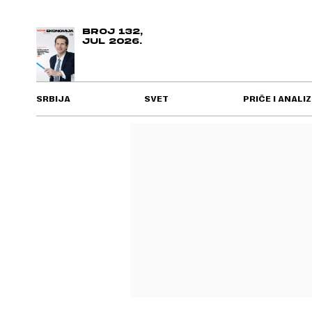
BROJ 132,
JUL 2026.
SRBIJA
SVET
PRIČE I ANALIZ