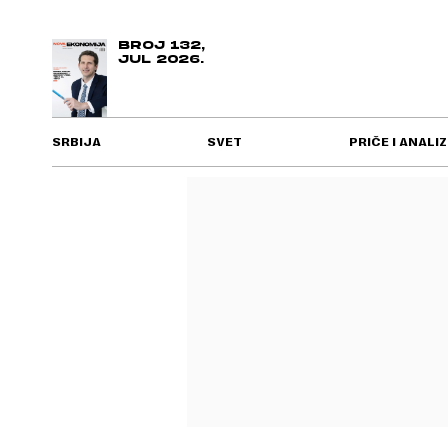
BROJ 132,
JUL 2026.
SRBIJA
SVET
PRIČE I ANALIZ