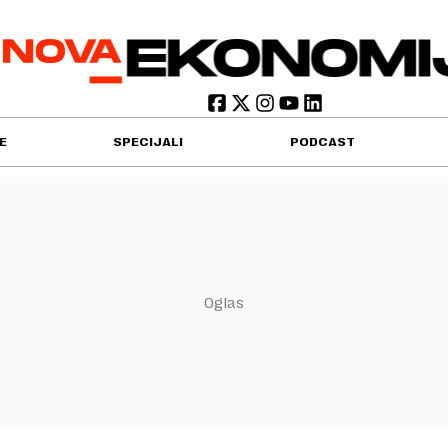
E
SPECIJALI
PODCAST