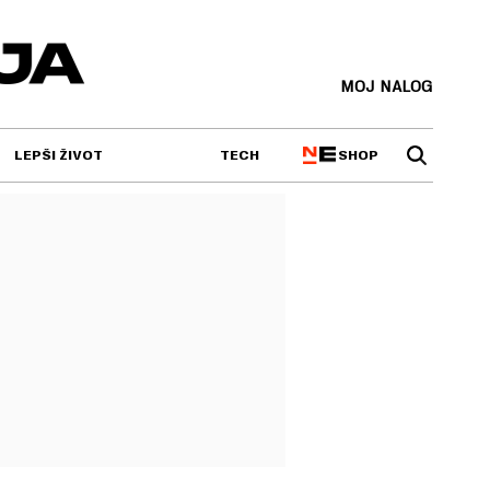
MOJ NALOG
SHOP
LEPŠI ŽIVOT
TECH