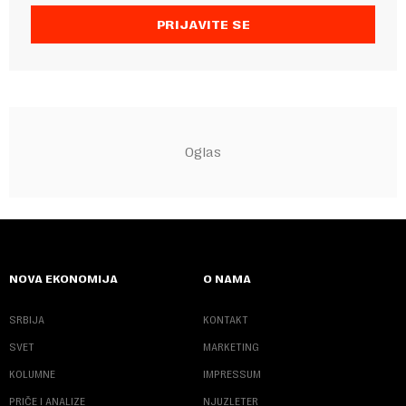
PRIJAVITE SE
NOVA EKONOMIJA
O NAMA
SRBIJA
KONTAKT
SVET
MARKETING
KOLUMNE
IMPRESSUM
PRIČE I ANALIZE
NJUZLETER