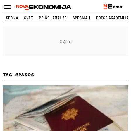
SHOP
SRBIJA
SVET
PRIČE I ANALIZE
SPECIJALI
PRESS AKADEMIJA
TAG: #PASOŠ