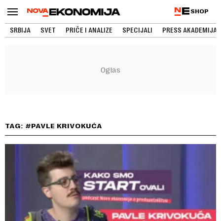
SHOP
SRBIJA
SVET
PRIČE I ANALIZE
SPECIJALI
PRESS AKADEMIJA
TAG: #PAVLE KRIVOKUĆA