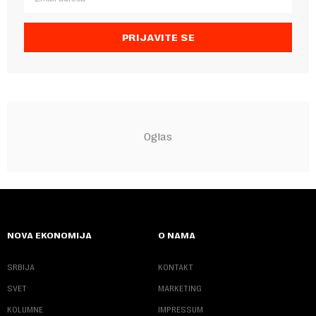
PRIJAVITE SE
NOVA EKONOMIJA
O NAMA
SRBIJA
KONTAKT
SVET
MARKETING
KOLUMNE
IMPRESSUM