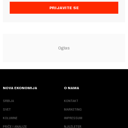
PRIJAVITE SE
NOVA EKONOMIJA
O NAMA
SRBIJA
KONTAKT
SVET
MARKETING
KOLUMNE
IMPRESSUM
PRIČE I ANALIZE
NJUZLETER