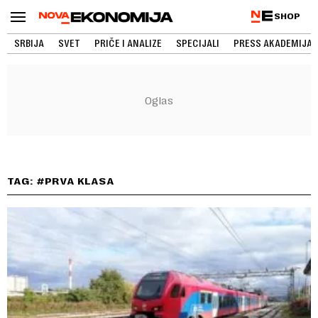
SHOP
SRBIJA
SVET
PRIČE I ANALIZE
SPECIJALI
PRESS AKADEMIJA
TAG: #PRVA KLASA